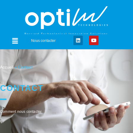
Nous contacter
Accueil
»
Contact
CONTACT
Comment nous contacter